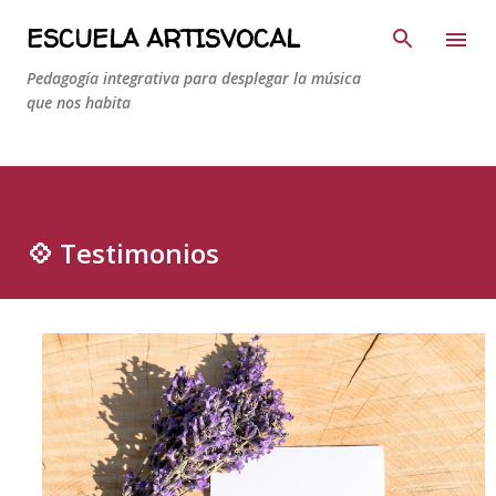
Ir al contenido principal
ESCUELA ARTISVOCAL
Pedagogía integrativa para desplegar la música
que nos habita
💠 Testimonios